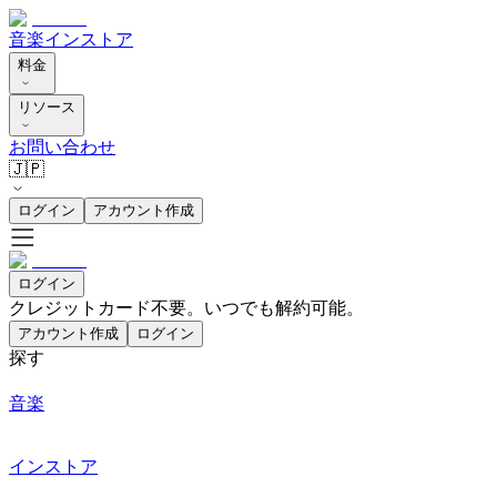
音楽
インストア
料金
リソース
お問い合わせ
🇯🇵
ログイン
アカウント作成
ログイン
クレジットカード不要。いつでも解約可能。
アカウント作成
ログイン
探す
音楽
インストア