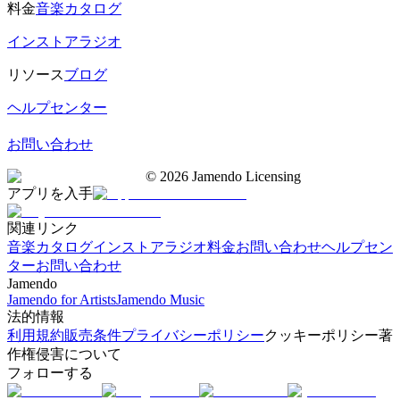
料金
音楽カタログ
インストアラジオ
リソース
ブログ
ヘルプセンター
お問い合わせ
©
2026
Jamendo Licensing
アプリを入手
関連リンク
音楽カタログ
インストアラジオ
料金
お問い合わせ
ヘルプセン
ター
お問い合わせ
Jamendo
Jamendo for Artists
Jamendo Music
法的情報
利用規約
販売条件
プライバシーポリシー
クッキーポリシー
著
作権侵害について
フォローする