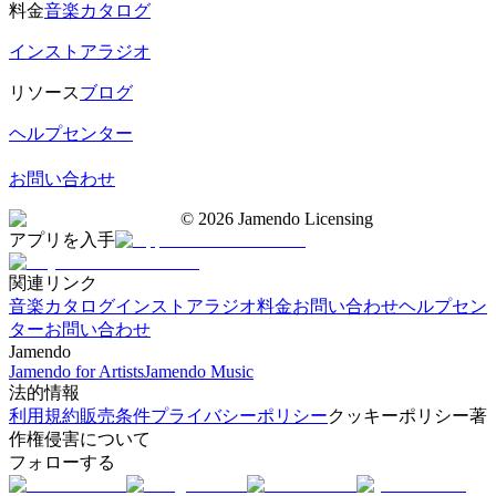
料金
音楽カタログ
インストアラジオ
リソース
ブログ
ヘルプセンター
お問い合わせ
©
2026
Jamendo Licensing
アプリを入手
関連リンク
音楽カタログ
インストアラジオ
料金
お問い合わせ
ヘルプセン
ター
お問い合わせ
Jamendo
Jamendo for Artists
Jamendo Music
法的情報
利用規約
販売条件
プライバシーポリシー
クッキーポリシー
著
作権侵害について
フォローする