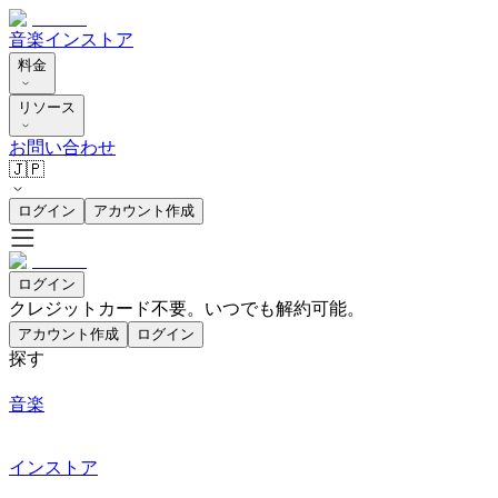
音楽
インストア
料金
リソース
お問い合わせ
🇯🇵
ログイン
アカウント作成
ログイン
クレジットカード不要。いつでも解約可能。
アカウント作成
ログイン
探す
音楽
インストア