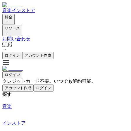
音楽
インストア
料金
リソース
お問い合わせ
🇯🇵
ログイン
アカウント作成
ログイン
クレジットカード不要。いつでも解約可能。
アカウント作成
ログイン
探す
音楽
インストア