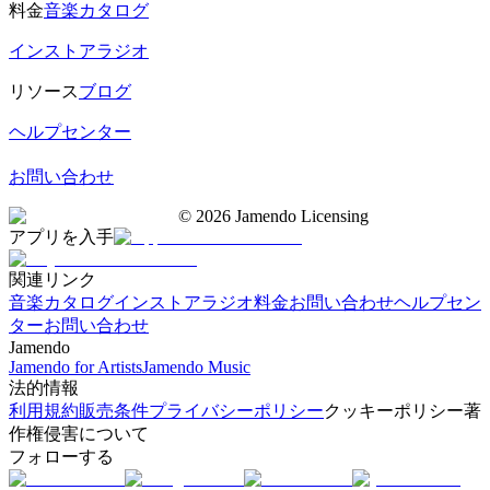
料金
音楽カタログ
インストアラジオ
リソース
ブログ
ヘルプセンター
お問い合わせ
©
2026
Jamendo Licensing
アプリを入手
関連リンク
音楽カタログ
インストアラジオ
料金
お問い合わせ
ヘルプセン
ター
お問い合わせ
Jamendo
Jamendo for Artists
Jamendo Music
法的情報
利用規約
販売条件
プライバシーポリシー
クッキーポリシー
著
作権侵害について
フォローする