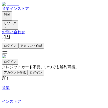
音楽
インストア
料金
リソース
お問い合わせ
🇯🇵
ログイン
アカウント作成
ログイン
クレジットカード不要。いつでも解約可能。
アカウント作成
ログイン
探す
音楽
インストア