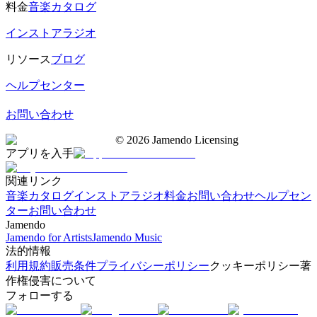
料金
音楽カタログ
インストアラジオ
リソース
ブログ
ヘルプセンター
お問い合わせ
©
2026
Jamendo Licensing
アプリを入手
関連リンク
音楽カタログ
インストアラジオ
料金
お問い合わせ
ヘルプセン
ター
お問い合わせ
Jamendo
Jamendo for Artists
Jamendo Music
法的情報
利用規約
販売条件
プライバシーポリシー
クッキーポリシー
著
作権侵害について
フォローする