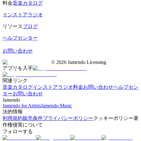
料金
音楽カタログ
インストアラジオ
リソース
ブログ
ヘルプセンター
お問い合わせ
©
2026
Jamendo Licensing
アプリを入手
関連リンク
音楽カタログ
インストアラジオ
料金
お問い合わせ
ヘルプセン
ター
お問い合わせ
Jamendo
Jamendo for Artists
Jamendo Music
法的情報
利用規約
販売条件
プライバシーポリシー
クッキーポリシー
著
作権侵害について
フォローする