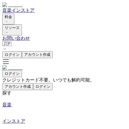
音楽
インストア
料金
リソース
お問い合わせ
🇯🇵
ログイン
アカウント作成
ログイン
クレジットカード不要。いつでも解約可能。
アカウント作成
ログイン
探す
音楽
インストア