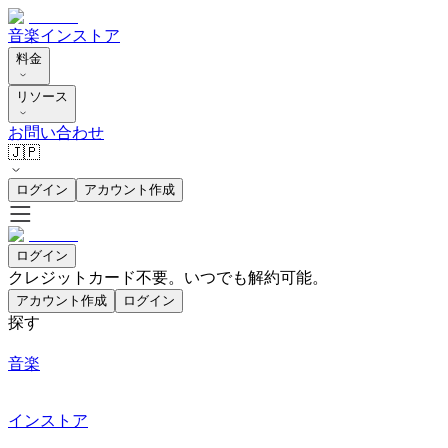
音楽
インストア
料金
リソース
お問い合わせ
🇯🇵
ログイン
アカウント作成
ログイン
クレジットカード不要。いつでも解約可能。
アカウント作成
ログイン
探す
音楽
インストア