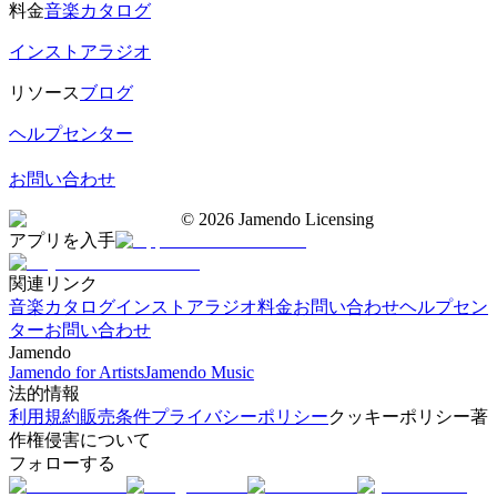
料金
音楽カタログ
インストアラジオ
リソース
ブログ
ヘルプセンター
お問い合わせ
©
2026
Jamendo Licensing
アプリを入手
関連リンク
音楽カタログ
インストアラジオ
料金
お問い合わせ
ヘルプセン
ター
お問い合わせ
Jamendo
Jamendo for Artists
Jamendo Music
法的情報
利用規約
販売条件
プライバシーポリシー
クッキーポリシー
著
作権侵害について
フォローする