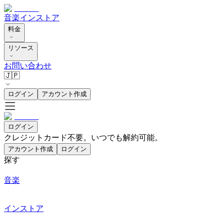
音楽
インストア
料金
リソース
お問い合わせ
🇯🇵
ログイン
アカウント作成
ログイン
クレジットカード不要。いつでも解約可能。
アカウント作成
ログイン
探す
音楽
インストア