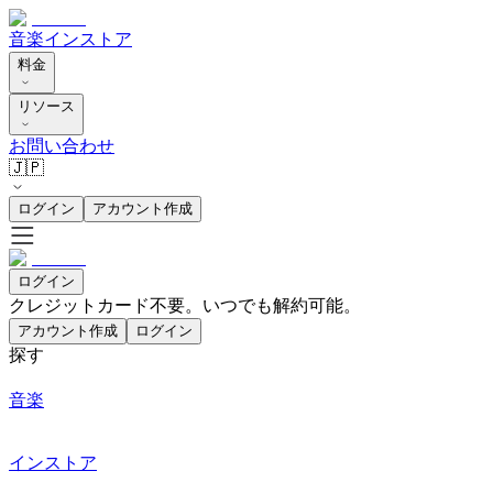
音楽
インストア
料金
リソース
お問い合わせ
🇯🇵
ログイン
アカウント作成
ログイン
クレジットカード不要。いつでも解約可能。
アカウント作成
ログイン
探す
音楽
インストア