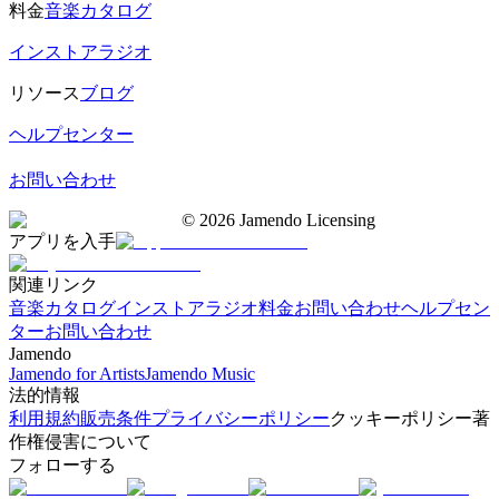
料金
音楽カタログ
インストアラジオ
リソース
ブログ
ヘルプセンター
お問い合わせ
©
2026
Jamendo Licensing
アプリを入手
関連リンク
音楽カタログ
インストアラジオ
料金
お問い合わせ
ヘルプセン
ター
お問い合わせ
Jamendo
Jamendo for Artists
Jamendo Music
法的情報
利用規約
販売条件
プライバシーポリシー
クッキーポリシー
著
作権侵害について
フォローする