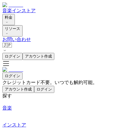
音楽
インストア
料金
リソース
お問い合わせ
🇯🇵
ログイン
アカウント作成
ログイン
クレジットカード不要。いつでも解約可能。
アカウント作成
ログイン
探す
音楽
インストア