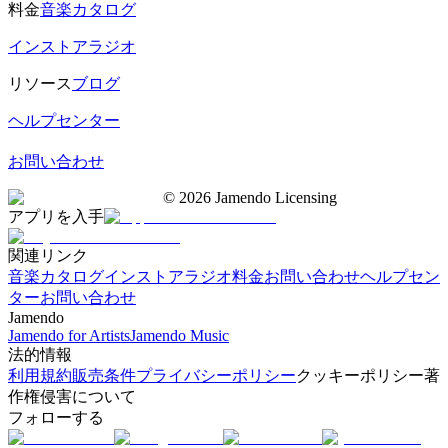
料金
音楽カタログ
インストアラジオ
リソース
ブログ
ヘルプセンター
お問い合わせ
©
2026
Jamendo Licensing
アプリを入手
関連リンク
音楽カタログ
インストアラジオ
料金
お問い合わせ
ヘルプセン
ター
お問い合わせ
Jamendo
Jamendo for Artists
Jamendo Music
法的情報
利用規約
販売条件
プライバシーポリシー
クッキーポリシー
著
作権侵害について
フォローする