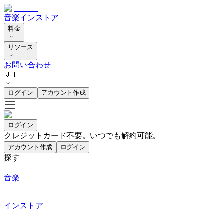
音楽
インストア
料金
リソース
お問い合わせ
🇯🇵
ログイン
アカウント作成
ログイン
クレジットカード不要。いつでも解約可能。
アカウント作成
ログイン
探す
音楽
インストア