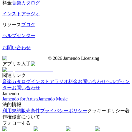
料金
音楽カタログ
インストアラジオ
リソース
ブログ
ヘルプセンター
お問い合わせ
©
2026
Jamendo Licensing
アプリを入手
関連リンク
音楽カタログ
インストアラジオ
料金
お問い合わせ
ヘルプセン
ター
お問い合わせ
Jamendo
Jamendo for Artists
Jamendo Music
法的情報
利用規約
販売条件
プライバシーポリシー
クッキーポリシー
著
作権侵害について
フォローする