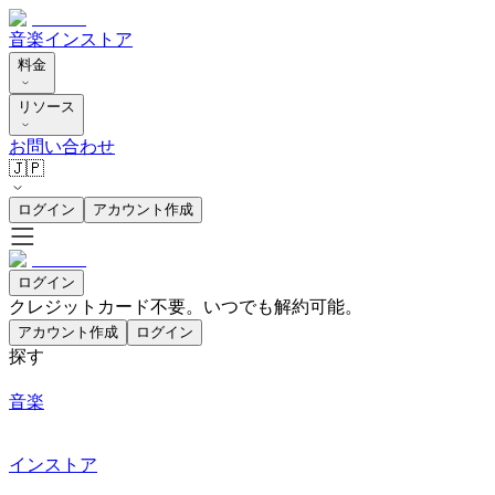
音楽
インストア
料金
リソース
お問い合わせ
🇯🇵
ログイン
アカウント作成
ログイン
クレジットカード不要。いつでも解約可能。
アカウント作成
ログイン
探す
音楽
インストア