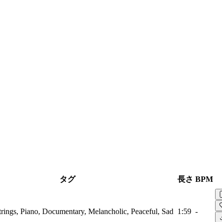
タグ
長さ
BPM
Strings, Piano, Documentary, Melancholic, Peaceful, Sad
1:59
-