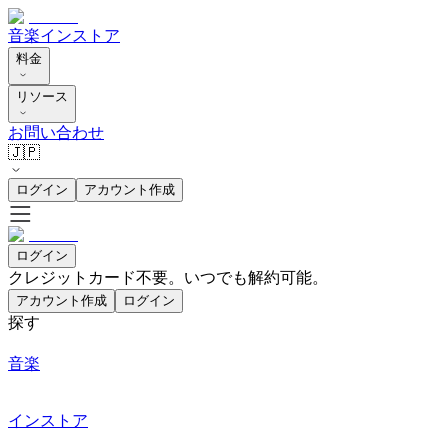
音楽
インストア
料金
リソース
お問い合わせ
🇯🇵
ログイン
アカウント作成
ログイン
クレジットカード不要。いつでも解約可能。
アカウント作成
ログイン
探す
音楽
インストア