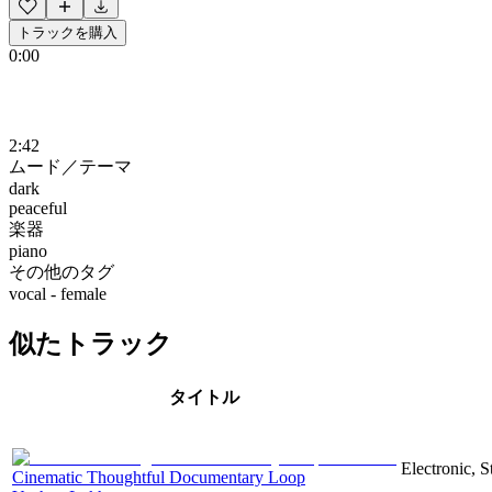
トラックを購入
0:00
2:42
ムード／テーマ
dark
peaceful
楽器
piano
その他のタグ
vocal - female
似たトラック
タイトル
Electronic, 
Cinematic Thoughtful Documentary Loop