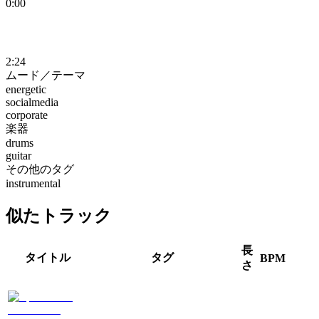
0:00
2:24
ムード／テーマ
energetic
socialmedia
corporate
楽器
drums
guitar
その他のタグ
instrumental
似たトラック
長
タイトル
タグ
BPM
さ