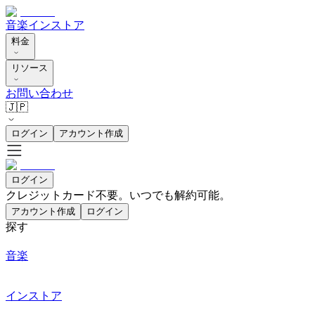
音楽
インストア
料金
リソース
お問い合わせ
🇯🇵
ログイン
アカウント作成
ログイン
クレジットカード不要。いつでも解約可能。
アカウント作成
ログイン
探す
音楽
インストア