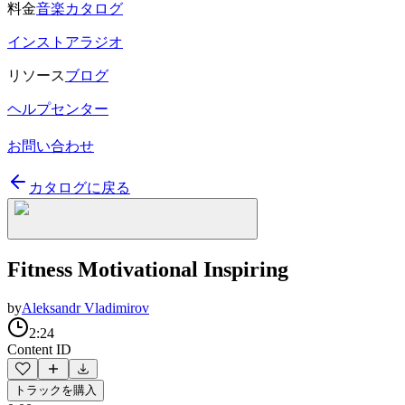
料金
音楽カタログ
インストアラジオ
リソース
ブログ
ヘルプセンター
お問い合わせ
カタログに戻る
Fitness Motivational Inspiring
by
Aleksandr Vladimirov
2:24
Content ID
トラックを購入