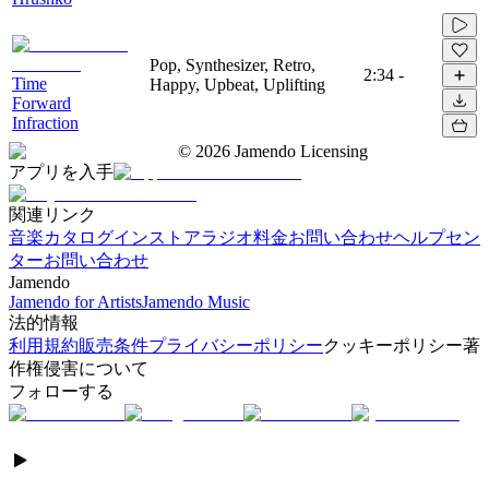
Pop, Synthesizer, Retro,
2:34
-
Time
Happy, Upbeat, Uplifting
Forward
Infraction
©
2026
Jamendo Licensing
アプリを入手
関連リンク
音楽カタログ
インストアラジオ
料金
お問い合わせ
ヘルプセン
ター
お問い合わせ
Jamendo
Jamendo for Artists
Jamendo Music
法的情報
利用規約
販売条件
プライバシーポリシー
クッキーポリシー
著
作権侵害について
フォローする