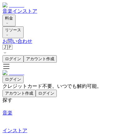
音楽
インストア
料金
リソース
お問い合わせ
🇯🇵
ログイン
アカウント作成
ログイン
クレジットカード不要。いつでも解約可能。
アカウント作成
ログイン
探す
音楽
インストア