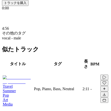
トラックを購入
0:00
4:56
その他のタグ
vocal - male
似たトラック
長
タイトル
タグ
BPM
さ
Travel
Pop, Piano, Bass, Neutral
2:11
-
Summer
Pop
Art
Media