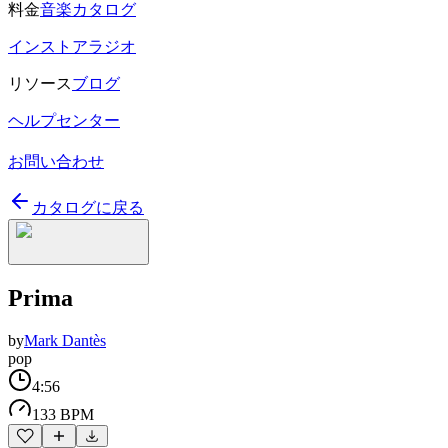
料金
音楽カタログ
インストアラジオ
リソース
ブログ
ヘルプセンター
お問い合わせ
カタログに戻る
Prima
by
Mark Dantès
pop
4:56
133 BPM