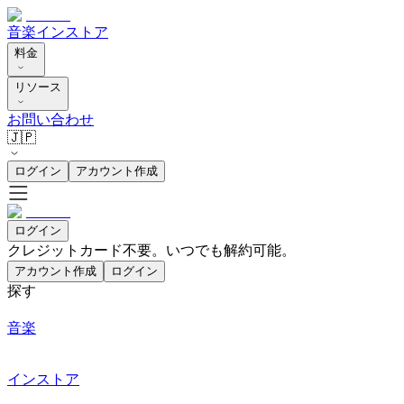
音楽
インストア
料金
リソース
お問い合わせ
🇯🇵
ログイン
アカウント作成
ログイン
クレジットカード不要。いつでも解約可能。
アカウント作成
ログイン
探す
音楽
インストア