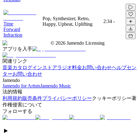
Pop, Synthesizer, Retro,
2:34
-
Time
Happy, Upbeat, Uplifting
Forward
Infraction
©
2026
Jamendo Licensing
アプリを入手
関連リンク
音楽カタログ
インストアラジオ
料金
お問い合わせ
ヘルプセン
ター
お問い合わせ
Jamendo
Jamendo for Artists
Jamendo Music
法的情報
利用規約
販売条件
プライバシーポリシー
クッキーポリシー
著
作権侵害について
フォローする