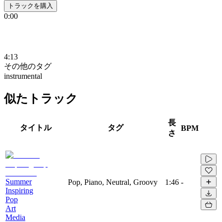
トラックを購入
0:00
4:13
その他のタグ
instrumental
似たトラック
長
タイトル
タグ
BPM
さ
Summer
Pop, Piano, Neutral, Groovy
1:46
-
Inspiring
Pop
Art
Media