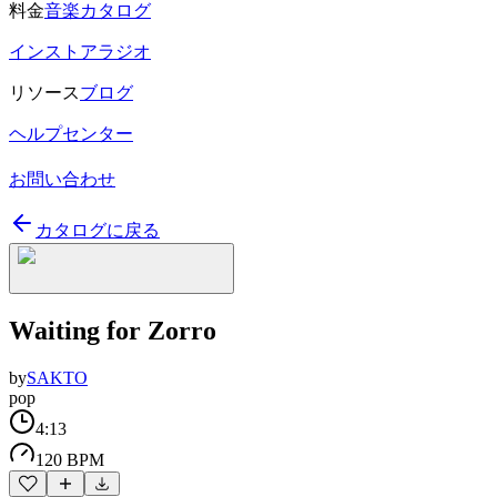
料金
音楽カタログ
インストアラジオ
リソース
ブログ
ヘルプセンター
お問い合わせ
カタログに戻る
Waiting for Zorro
by
SAKTO
pop
4:13
120 BPM