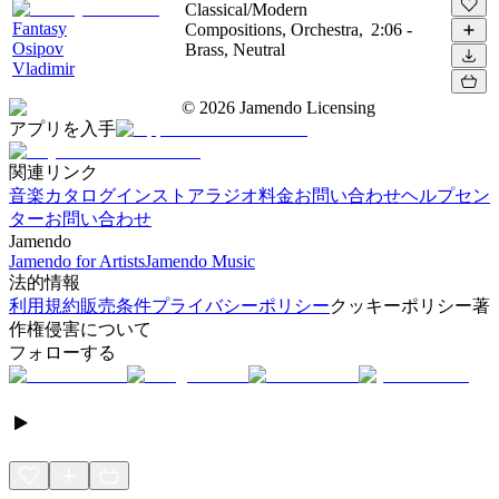
Classical/Modern
Fantasy
Compositions, Orchestra,
2:06
-
Osipov
Brass, Neutral
Vladimir
©
2026
Jamendo Licensing
アプリを入手
関連リンク
音楽カタログ
インストアラジオ
料金
お問い合わせ
ヘルプセン
ター
お問い合わせ
Jamendo
Jamendo for Artists
Jamendo Music
法的情報
利用規約
販売条件
プライバシーポリシー
クッキーポリシー
著
作権侵害について
フォローする