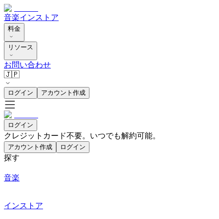
音楽
インストア
料金
リソース
お問い合わせ
🇯🇵
ログイン
アカウント作成
ログイン
クレジットカード不要。いつでも解約可能。
アカウント作成
ログイン
探す
音楽
インストア