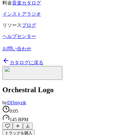
料金
音楽カタログ
インストアラジオ
リソース
ブログ
ヘルプセンター
お問い合わせ
カタログに戻る
Orchestral Logo
by
DDmyzik
0:05
145 BPM
トラックを購入