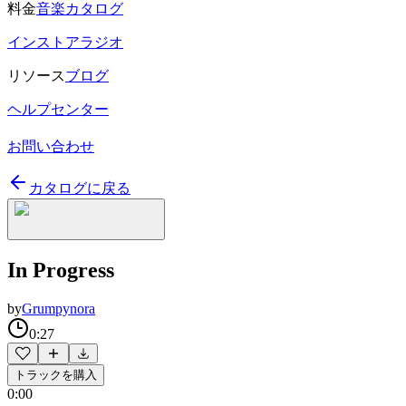
料金
音楽カタログ
インストアラジオ
リソース
ブログ
ヘルプセンター
お問い合わせ
カタログに戻る
In Progress
by
Grumpynora
0:27
トラックを購入
0:00