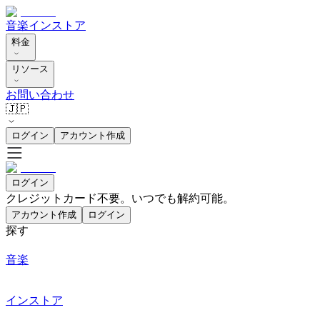
音楽
インストア
料金
リソース
お問い合わせ
🇯🇵
ログイン
アカウント作成
ログイン
クレジットカード不要。いつでも解約可能。
アカウント作成
ログイン
探す
音楽
インストア