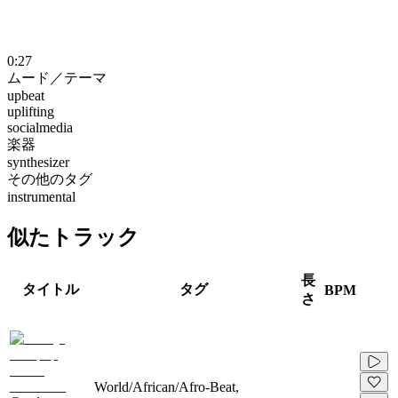
0:27
ムード／テーマ
upbeat
uplifting
socialmedia
楽器
synthesizer
その他のタグ
instrumental
似たトラック
長
タイトル
タグ
BPM
さ
World/African/Afro-Beat,