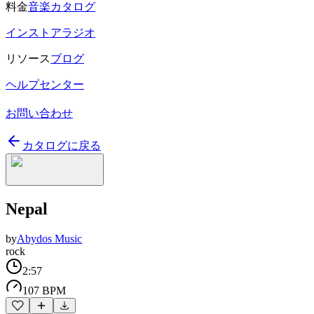
料金
音楽カタログ
インストアラジオ
リソース
ブログ
ヘルプセンター
お問い合わせ
カタログに戻る
Nepal
by
Abydos Music
rock
2:57
107 BPM