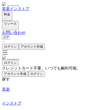
音楽
インストア
料金
リソース
お問い合わせ
🇯🇵
ログイン
アカウント作成
ログイン
クレジットカード不要。いつでも解約可能。
アカウント作成
ログイン
探す
音楽
インストア