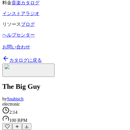
料金
音楽カタログ
インストアラジオ
リソース
ブログ
ヘルプセンター
お問い合わせ
カタログに戻る
The Big Guy
by
Snabisch
electronic
2:14
100 BPM