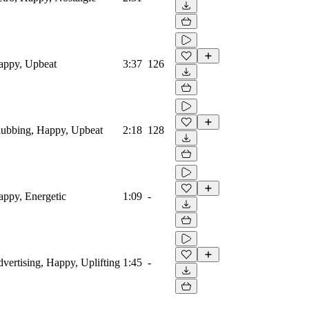
Happy, Upbeat
3:37
126
Clubbing, Happy, Upbeat
2:18
128
Happy, Energetic
1:09
-
dvertising, Happy, Uplifting
1:45
-