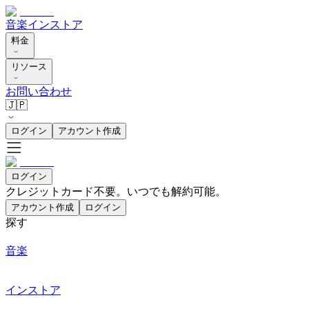
音楽
インストア
料金
リソース
お問い合わせ
🇯🇵
ログイン
アカウント作成
ログイン
クレジットカード不要。いつでも解約可能。
アカウント作成
ログイン
探す
音楽
インストア