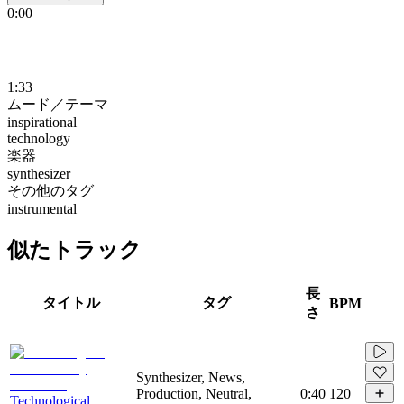
0:00
1:33
ムード／テーマ
inspirational
technology
楽器
synthesizer
その他のタグ
instrumental
似たトラック
長
タイトル
タグ
BPM
さ
Synthesizer, News,
Production, Neutral,
0:40
120
Technological