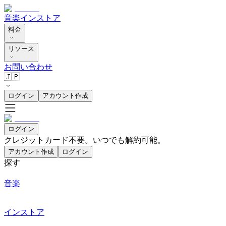
音楽
インストア
料金
リソース
お問い合わせ
🇯🇵
ログイン
アカウント作成
ログイン
クレジットカード不要。いつでも解約可能。
アカウント作成
ログイン
探す
音楽
インストア