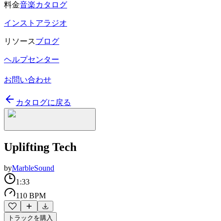
料金
音楽カタログ
インストアラジオ
リソース
ブログ
ヘルプセンター
お問い合わせ
カタログに戻る
Uplifting Tech
by
MarbleSound
1:33
110 BPM
トラックを購入