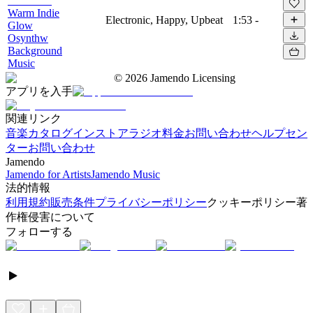
Warm Indie
Electronic, Happy, Upbeat
1:53
-
Glow
Osynthw
Background
Music
©
2026
Jamendo Licensing
アプリを入手
関連リンク
音楽カタログ
インストアラジオ
料金
お問い合わせ
ヘルプセン
ター
お問い合わせ
Jamendo
Jamendo for Artists
Jamendo Music
法的情報
利用規約
販売条件
プライバシーポリシー
クッキーポリシー
著
作権侵害について
フォローする