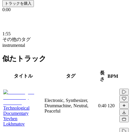
トラックを購入
0:00
1:55
その他のタグ
instrumental
似たトラック
長
タイトル
タグ
BPM
さ
Electronic, Synthesizer,
Drummachine, Neutral,
0:40
120
Technological
Peaceful
Documentary
Yevhen
Lokhmatov