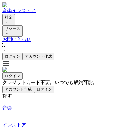
音楽
インストア
料金
リソース
お問い合わせ
🇯🇵
ログイン
アカウント作成
ログイン
クレジットカード不要。いつでも解約可能。
アカウント作成
ログイン
探す
音楽
インストア