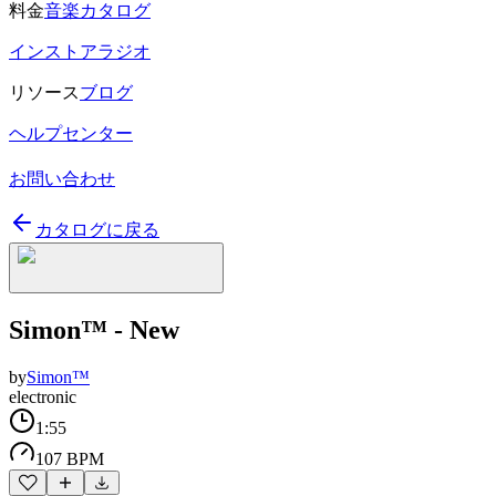
料金
音楽カタログ
インストアラジオ
リソース
ブログ
ヘルプセンター
お問い合わせ
カタログに戻る
Simon™ - New
by
Simon™
electronic
1:55
107 BPM