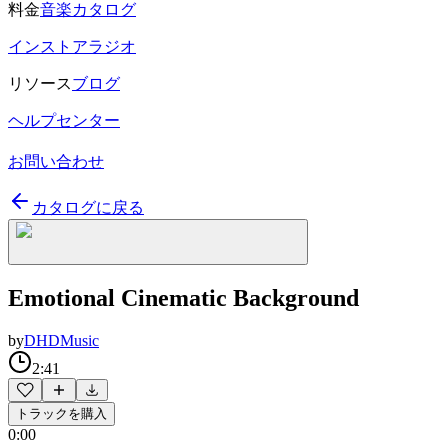
料金
音楽カタログ
インストアラジオ
リソース
ブログ
ヘルプセンター
お問い合わせ
カタログに戻る
Emotional Cinematic Background
by
DHDMusic
2:41
トラックを購入
0:00