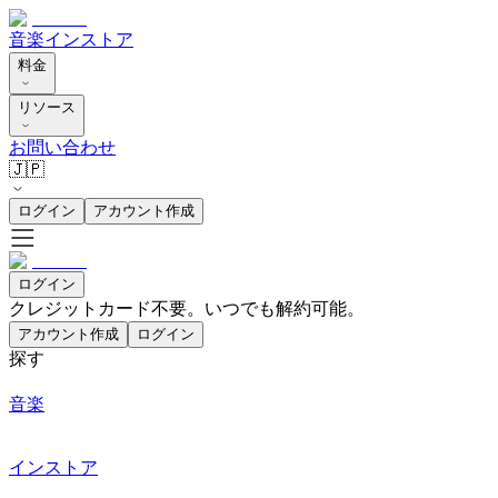
音楽
インストア
料金
リソース
お問い合わせ
🇯🇵
ログイン
アカウント作成
ログイン
クレジットカード不要。いつでも解約可能。
アカウント作成
ログイン
探す
音楽
インストア