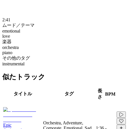
2:41
ムード／テーマ
emotional
love
楽器
orchestra
piano
その他のタグ
instrumental
似たトラック
長
タイトル
タグ
BPM
さ
Orchestra, Adventure,
Epic
Corporate, Emotional, Sad,
1:36
-