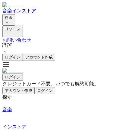
音楽
インストア
料金
リソース
お問い合わせ
🇯🇵
ログイン
アカウント作成
ログイン
クレジットカード不要。いつでも解約可能。
アカウント作成
ログイン
探す
音楽
インストア