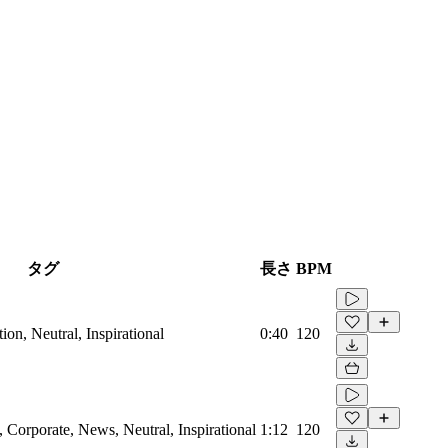
タグ
長さ
BPM
on, Neutral, Inspirational
0:40
120
Corporate, News, Neutral, Inspirational
1:12
120