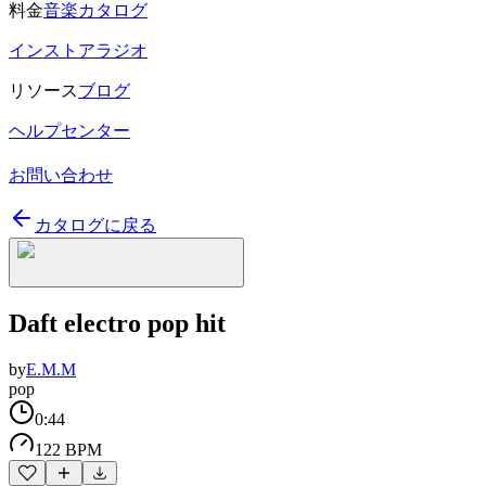
料金
音楽カタログ
インストアラジオ
リソース
ブログ
ヘルプセンター
お問い合わせ
カタログに戻る
Daft electro pop hit
by
E.M.M
pop
0:44
122 BPM