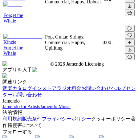
Commercial, Happy, Upbeat
Forget the
Whale
Pop, Guitar, Strings,
Kinzie
Commercial, Happy,
0:00
-
Forget the
Uplifting
Whale
©
2026
Jamendo Licensing
アプリを入手
関連リンク
音楽カタログ
インストアラジオ
料金
お問い合わせ
ヘルプセン
ター
お問い合わせ
Jamendo
Jamendo for Artists
Jamendo Music
法的情報
利用規約
販売条件
プライバシーポリシー
クッキーポリシー
著
作権侵害について
フォローする