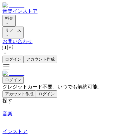
音楽
インストア
料金
リソース
お問い合わせ
🇯🇵
ログイン
アカウント作成
ログイン
クレジットカード不要。いつでも解約可能。
アカウント作成
ログイン
探す
音楽
インストア