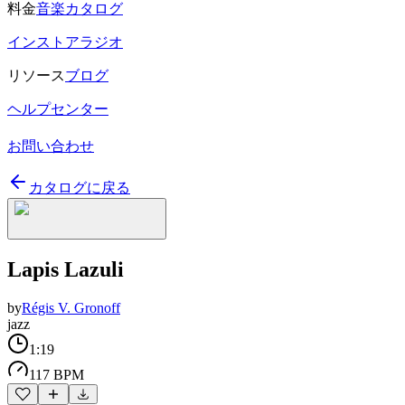
料金
音楽カタログ
インストアラジオ
リソース
ブログ
ヘルプセンター
お問い合わせ
カタログに戻る
Lapis Lazuli
by
Régis V. Gronoff
jazz
1:19
117 BPM