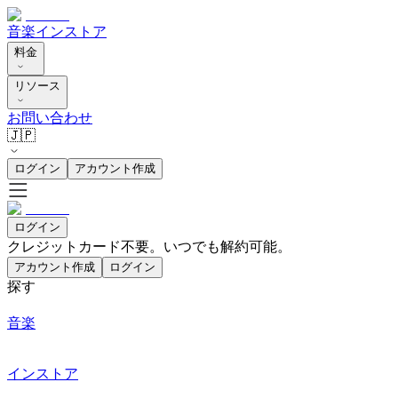
音楽
インストア
料金
リソース
お問い合わせ
🇯🇵
ログイン
アカウント作成
ログイン
クレジットカード不要。いつでも解約可能。
アカウント作成
ログイン
探す
音楽
インストア