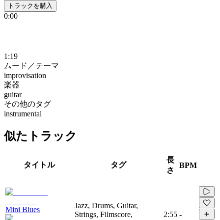
トラックを購入
0:00
1:19
ムード／テーマ
improvisation
楽器
guitar
その他のタグ
instrumental
似たトラック
長
タイトル
タグ
BPM
さ
Jazz, Drums, Guitar,
Mini Blues
Strings, Filmscore,
2:55
-