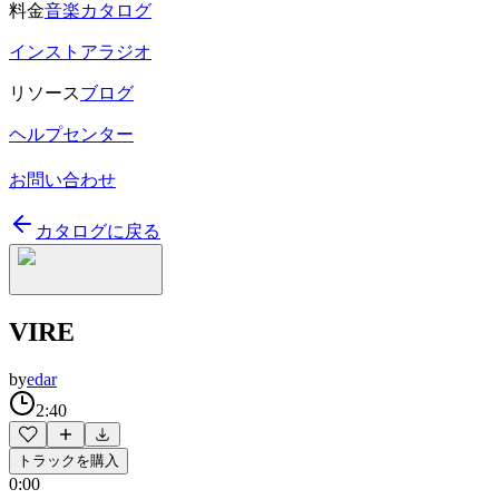
料金
音楽カタログ
インストアラジオ
リソース
ブログ
ヘルプセンター
お問い合わせ
カタログに戻る
VIRE
by
edar
2:40
トラックを購入
0:00