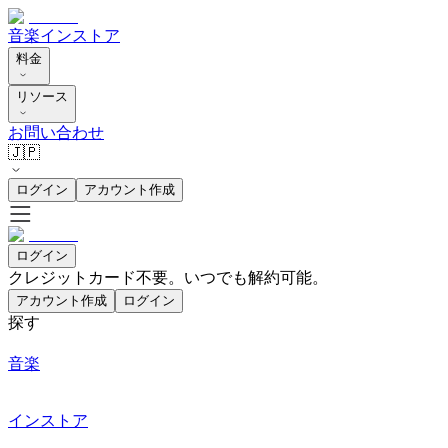
音楽
インストア
料金
リソース
お問い合わせ
🇯🇵
ログイン
アカウント作成
ログイン
クレジットカード不要。いつでも解約可能。
アカウント作成
ログイン
探す
音楽
インストア