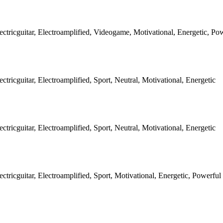
ectricguitar, Electroamplified, Videogame, Motivational, Energetic, Po
ctricguitar, Electroamplified, Sport, Neutral, Motivational, Energetic
ctricguitar, Electroamplified, Sport, Neutral, Motivational, Energetic
ctricguitar, Electroamplified, Sport, Motivational, Energetic, Powerful