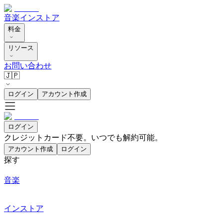
音楽
インストア
料金
リソース
お問い合わせ
🇯🇵
ログイン
アカウント作成
ログイン
クレジットカード不要。いつでも解約可能。
アカウント作成
ログイン
探す
音楽
インストア