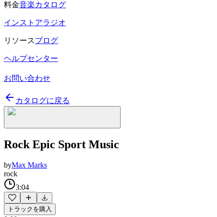
料金
音楽カタログ
インストアラジオ
リソース
ブログ
ヘルプセンター
お問い合わせ
カタログに戻る
Rock Epic Sport Music
by
Max Marks
rock
3:04
トラックを購入