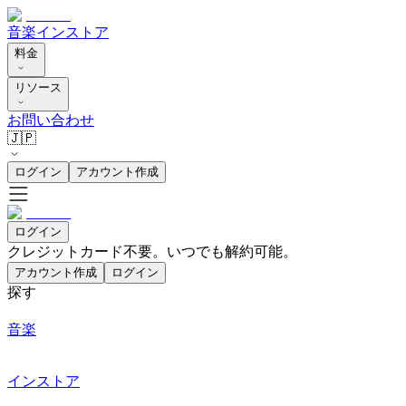
音楽
インストア
料金
リソース
お問い合わせ
🇯🇵
ログイン
アカウント作成
ログイン
クレジットカード不要。いつでも解約可能。
アカウント作成
ログイン
探す
音楽
インストア