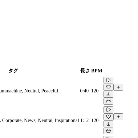
タグ
長さ
BPM
rummachine, Neutral, Peaceful
0:40
120
Corporate, News, Neutral, Inspirational
1:12
120