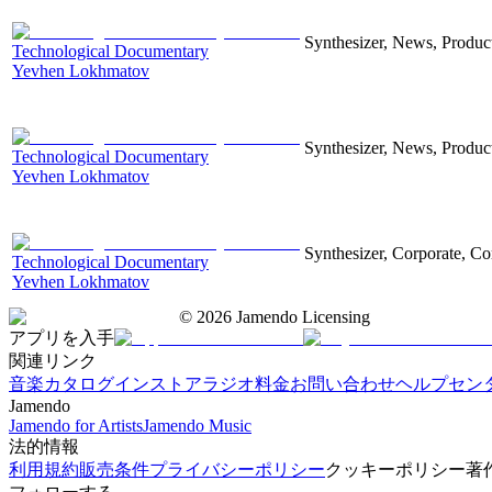
Synthesizer, News, Producti
Technological Documentary
Yevhen Lokhmatov
Synthesizer, News, Producti
Technological Documentary
Yevhen Lokhmatov
Synthesizer, Corporate, Co
Technological Documentary
Yevhen Lokhmatov
©
2026
Jamendo Licensing
アプリを入手
関連リンク
音楽カタログ
インストアラジオ
料金
お問い合わせ
ヘルプセン
Jamendo
Jamendo for Artists
Jamendo Music
法的情報
利用規約
販売条件
プライバシーポリシー
クッキーポリシー
著