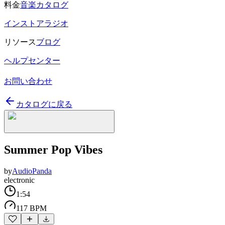
料金
音楽カタログ
インストアラジオ
リソース
ブログ
ヘルプセンター
お問い合わせ
カタログに戻る
Summer Pop Vibes
by
AudioPanda
electronic
1:54
117 BPM