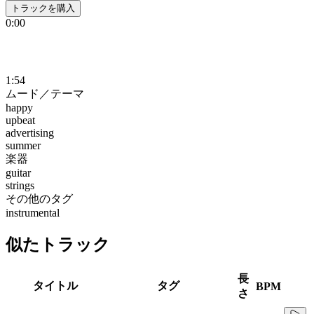
トラックを購入
0:00
1:54
ムード／テーマ
happy
upbeat
advertising
summer
楽器
guitar
strings
その他のタグ
instrumental
似たトラック
長
タイトル
タグ
BPM
さ