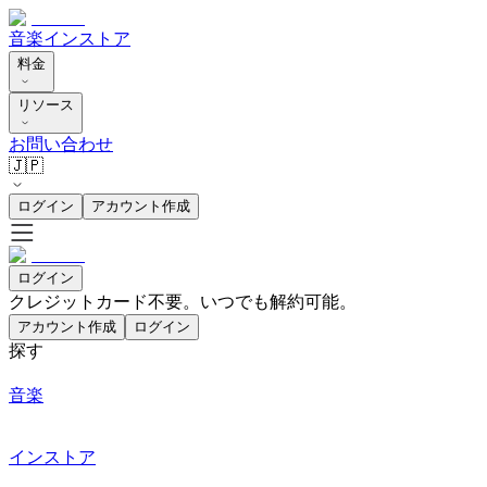
音楽
インストア
料金
リソース
お問い合わせ
🇯🇵
ログイン
アカウント作成
ログイン
クレジットカード不要。いつでも解約可能。
アカウント作成
ログイン
探す
音楽
インストア