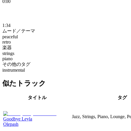
0:00
1:34
ムード／テーマ
peaceful
retro
楽器
strings
piano
その他のタグ
instrumental
似たトラック
タイトル
タグ
Jazz, Strings, Piano, Lounge, P
Goodbye Leyla
Olepash