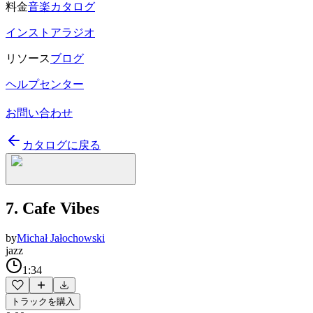
料金
音楽カタログ
インストアラジオ
リソース
ブログ
ヘルプセンター
お問い合わせ
カタログに戻る
7. Cafe Vibes
by
Michał Jałochowski
jazz
1:34
トラックを購入