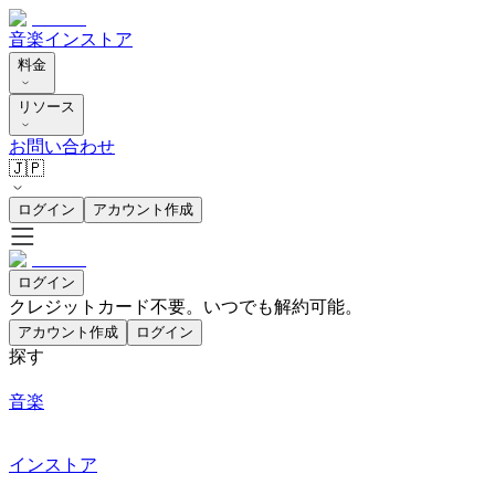
音楽
インストア
料金
リソース
お問い合わせ
🇯🇵
ログイン
アカウント作成
ログイン
クレジットカード不要。いつでも解約可能。
アカウント作成
ログイン
探す
音楽
インストア