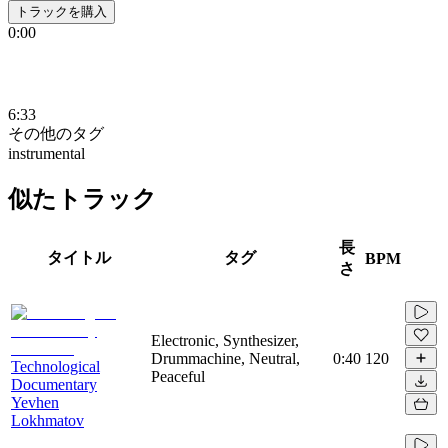
トラックを購入
0:00
6:33
その他のタグ
instrumental
似たトラック
長
タイトル
タグ
BPM
さ
Electronic, Synthesizer,
Drummachine, Neutral,
0:40
120
Technological
Peaceful
Documentary
Yevhen
Lokhmatov