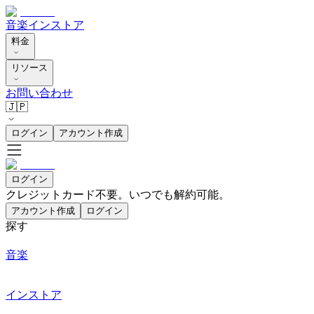
音楽
インストア
料金
リソース
お問い合わせ
🇯🇵
ログイン
アカウント作成
ログイン
クレジットカード不要。いつでも解約可能。
アカウント作成
ログイン
探す
音楽
インストア