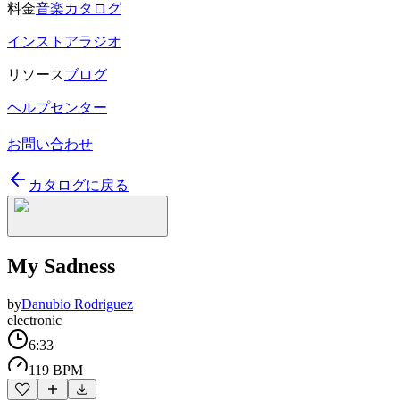
料金
音楽カタログ
インストアラジオ
リソース
ブログ
ヘルプセンター
お問い合わせ
カタログに戻る
My Sadness
by
Danubio Rodriguez
electronic
6:33
119 BPM