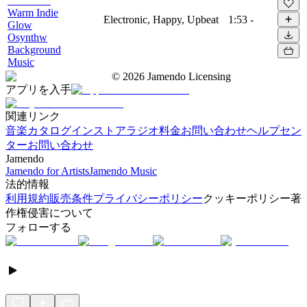
Warm Indie
Electronic, Happy, Upbeat
1:53
-
Glow
Osynthw
Background
Music
©
2026
Jamendo Licensing
アプリを入手
関連リンク
音楽カタログ
インストアラジオ
料金
お問い合わせ
ヘルプセン
ター
お問い合わせ
Jamendo
Jamendo for Artists
Jamendo Music
法的情報
利用規約
販売条件
プライバシーポリシー
クッキーポリシー
著
作権侵害について
フォローする