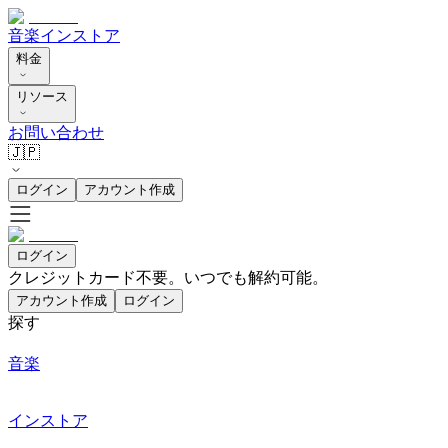
音楽
インストア
料金
リソース
お問い合わせ
🇯🇵
ログイン
アカウント作成
ログイン
クレジットカード不要。いつでも解約可能。
アカウント作成
ログイン
探す
音楽
インストア