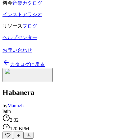
料金
音楽カタログ
インストアラジオ
リソース
ブログ
ヘルプセンター
お問い合わせ
カタログに戻る
Habanera
by
Manuzik
latin
2:32
120 BPM