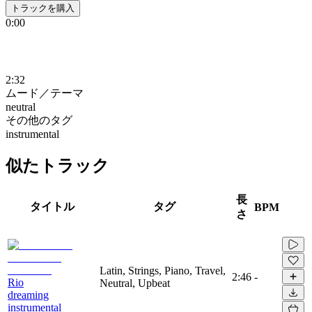
トラックを購入
0:00
2:32
ムード／テーマ
neutral
その他のタグ
instrumental
似たトラック
長
タイトル
タグ
BPM
さ
Latin, Strings, Piano, Travel,
2:46
-
Rio
Neutral, Upbeat
dreaming
instrumental