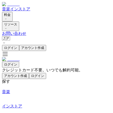
音楽
インストア
料金
リソース
お問い合わせ
🇯🇵
ログイン
アカウント作成
ログイン
クレジットカード不要。いつでも解約可能。
アカウント作成
ログイン
探す
音楽
インストア