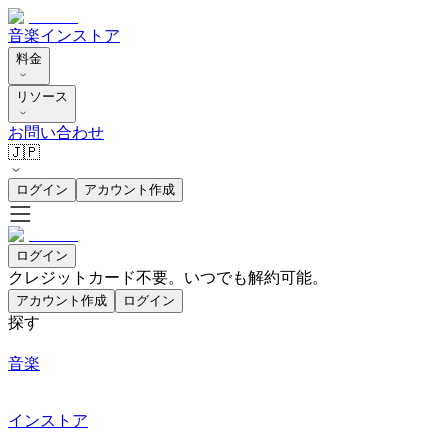
音楽
インストア
料金
リソース
お問い合わせ
🇯🇵
ログイン
アカウント作成
ログイン
クレジットカード不要。いつでも解約可能。
アカウント作成
ログイン
探す
音楽
インストア