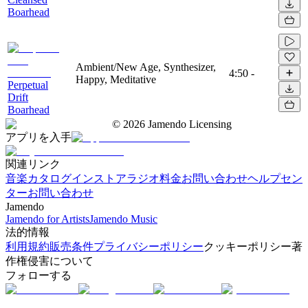
Boarhead
Ambient/New Age, Synthesizer,
4:50
-
Happy, Meditative
Perpetual
Drift
Boarhead
©
2026
Jamendo Licensing
アプリを入手
関連リンク
音楽カタログ
インストアラジオ
料金
お問い合わせ
ヘルプセン
ター
お問い合わせ
Jamendo
Jamendo for Artists
Jamendo Music
法的情報
利用規約
販売条件
プライバシーポリシー
クッキーポリシー
著
作権侵害について
フォローする