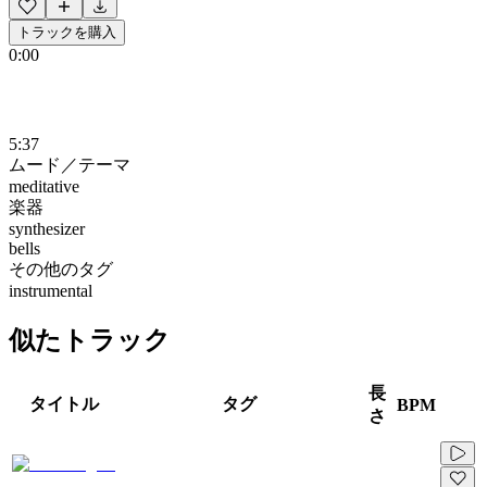
トラックを購入
0:00
5:37
ムード／テーマ
meditative
楽器
synthesizer
bells
その他のタグ
instrumental
似たトラック
長
タイトル
タグ
BPM
さ