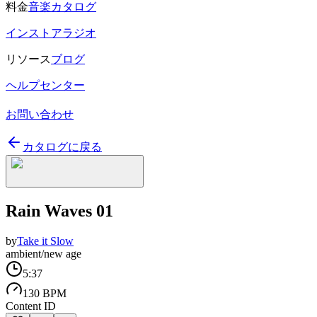
料金
音楽カタログ
インストアラジオ
リソース
ブログ
ヘルプセンター
お問い合わせ
カタログに戻る
Rain Waves 01
by
Take it Slow
ambient/new age
5:37
130 BPM
Content ID