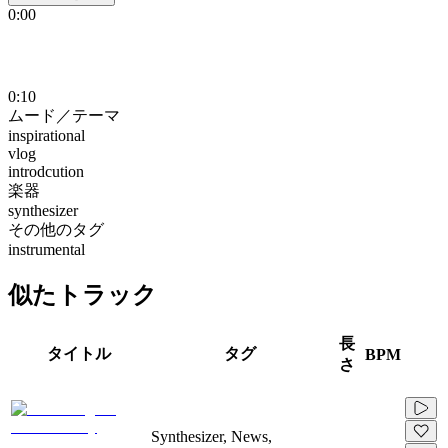
0:00
0:10
ムード／テーマ
inspirational
vlog
introdcution
楽器
synthesizer
その他のタグ
instrumental
似たトラック
長
タイトル
タグ
BPM
さ
Synthesizer, News,