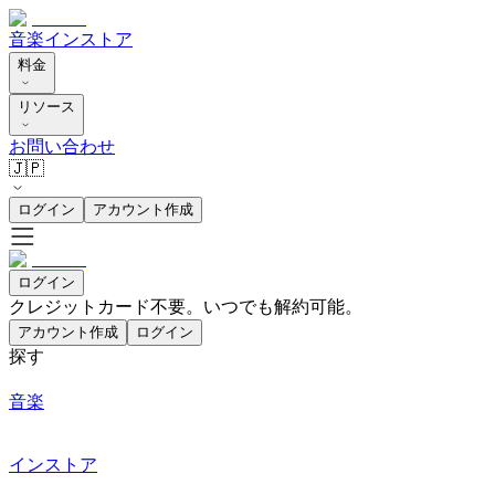
音楽
インストア
料金
リソース
お問い合わせ
🇯🇵
ログイン
アカウント作成
ログイン
クレジットカード不要。いつでも解約可能。
アカウント作成
ログイン
探す
音楽
インストア