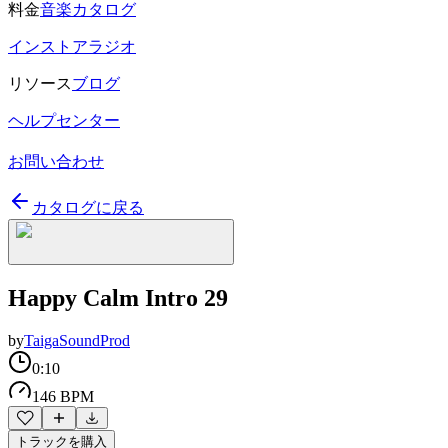
料金
音楽カタログ
インストアラジオ
リソース
ブログ
ヘルプセンター
お問い合わせ
カタログに戻る
Happy Calm Intro 29
by
TaigaSoundProd
0:10
146 BPM
トラックを購入