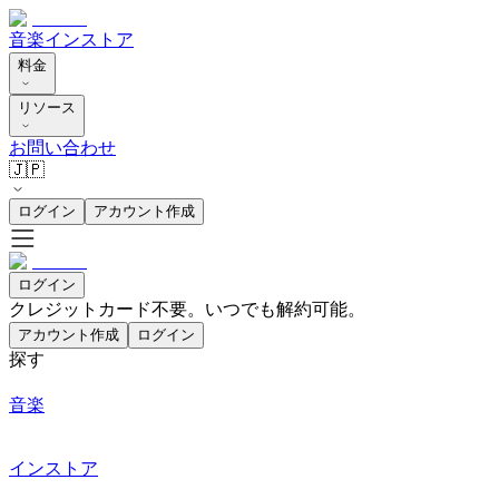
音楽
インストア
料金
リソース
お問い合わせ
🇯🇵
ログイン
アカウント作成
ログイン
クレジットカード不要。いつでも解約可能。
アカウント作成
ログイン
探す
音楽
インストア