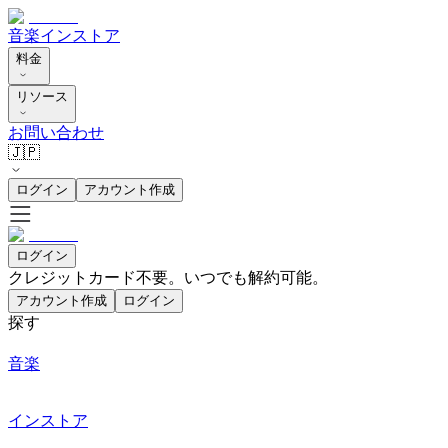
音楽
インストア
料金
リソース
お問い合わせ
🇯🇵
ログイン
アカウント作成
ログイン
クレジットカード不要。いつでも解約可能。
アカウント作成
ログイン
探す
音楽
インストア