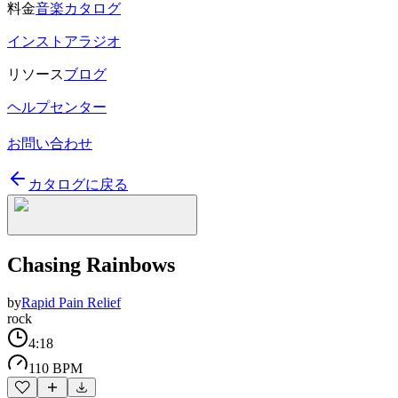
料金
音楽カタログ
インストアラジオ
リソース
ブログ
ヘルプセンター
お問い合わせ
カタログに戻る
Chasing Rainbows
by
Rapid Pain Relief
rock
4:18
110 BPM