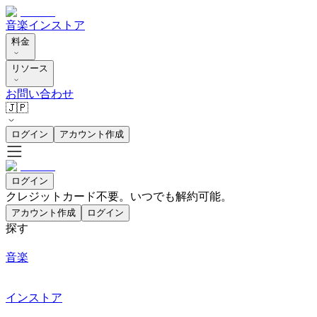
音楽
インストア
料金
リソース
お問い合わせ
🇯🇵
ログイン
アカウント作成
ログイン
クレジットカード不要。いつでも解約可能。
アカウント作成
ログイン
探す
音楽
インストア