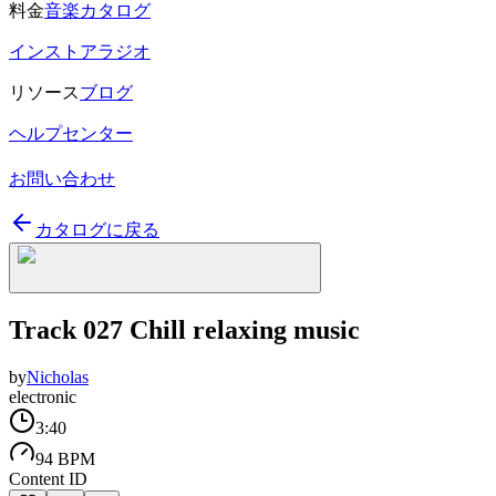
料金
音楽カタログ
インストアラジオ
リソース
ブログ
ヘルプセンター
お問い合わせ
カタログに戻る
Track 027 Chill relaxing music
by
Nicholas
electronic
3:40
94 BPM
Content ID