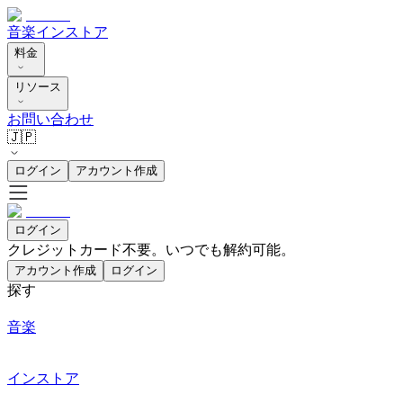
音楽
インストア
料金
リソース
お問い合わせ
🇯🇵
ログイン
アカウント作成
ログイン
クレジットカード不要。いつでも解約可能。
アカウント作成
ログイン
探す
音楽
インストア