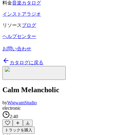
料金
音楽カタログ
インストアラジオ
リソース
ブログ
ヘルプセンター
お問い合わせ
カタログに戻る
Calm Melancholic
by
WigwamStudio
electronic
2:40
トラックを購入