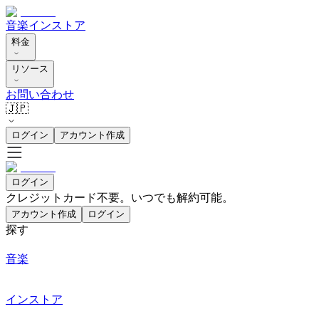
音楽
インストア
料金
リソース
お問い合わせ
🇯🇵
ログイン
アカウント作成
ログイン
クレジットカード不要。いつでも解約可能。
アカウント作成
ログイン
探す
音楽
インストア