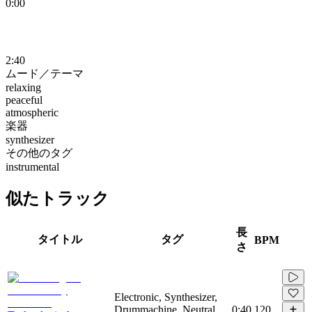
0:00
2:40
ムード／テーマ
relaxing
peaceful
atmospheric
楽器
synthesizer
その他のタグ
instrumental
似たトラック
長
タイトル
タグ
BPM
さ
Electronic, Synthesizer,
Drummachine, Neutral,
0:40
120