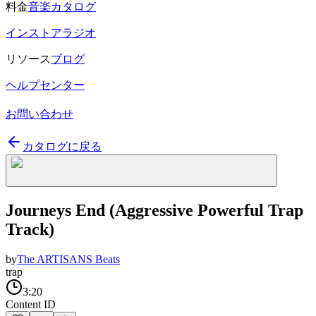
料金
音楽カタログ
インストアラジオ
リソース
ブログ
ヘルプセンター
お問い合わせ
カタログに戻る
Journeys End (Aggressive Powerful Trap
Track)
by
The ARTISANS Beats
trap
3:20
Content ID