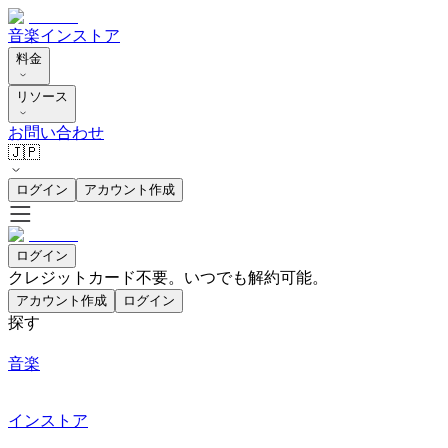
音楽
インストア
料金
リソース
お問い合わせ
🇯🇵
ログイン
アカウント作成
ログイン
クレジットカード不要。いつでも解約可能。
アカウント作成
ログイン
探す
音楽
インストア