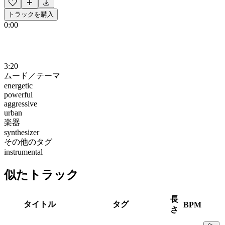
トラックを購入
0:00
3:20
ムード／テーマ
energetic
powerful
aggressive
urban
楽器
synthesizer
その他のタグ
instrumental
似たトラック
長
タイトル
タグ
BPM
さ