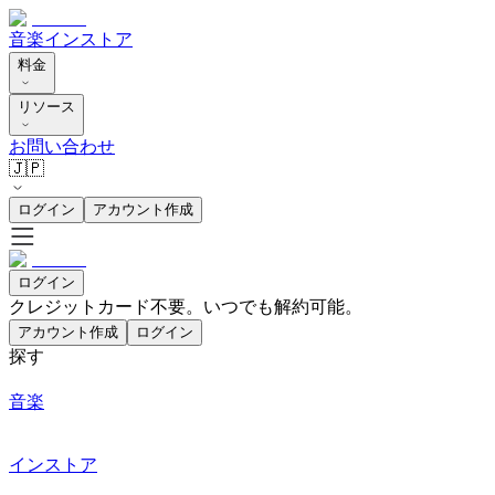
音楽
インストア
料金
リソース
お問い合わせ
🇯🇵
ログイン
アカウント作成
ログイン
クレジットカード不要。いつでも解約可能。
アカウント作成
ログイン
探す
音楽
インストア