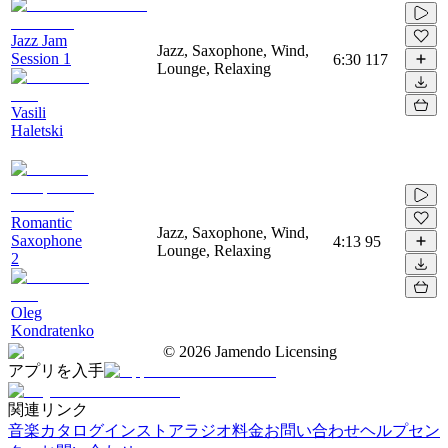
Jazz Jam
Jazz, Saxophone, Wind,
Session 1
6:30
117
Lounge, Relaxing
Vasili
Haletski
Romantic
Jazz, Saxophone, Wind,
Saxophone
4:13
95
Lounge, Relaxing
2
Oleg
Kondratenko
©
2026
Jamendo Licensing
アプリを入手
関連リンク
音楽カタログ
インストアラジオ
料金
お問い合わせ
ヘルプセン