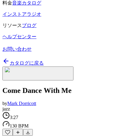
料金
音楽カタログ
インストアラジオ
リソース
ブログ
ヘルプセンター
お問い合わせ
カタログに戻る
Come Dance With Me
by
Mark Dorricott
jazz
3:27
130 BPM