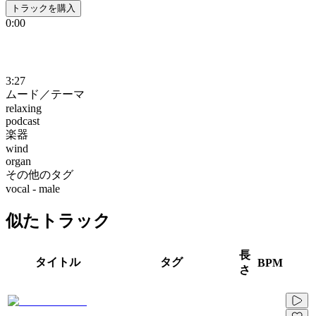
トラックを購入
0:00
3:27
ムード／テーマ
relaxing
podcast
楽器
wind
organ
その他のタグ
vocal - male
似たトラック
長
タイトル
タグ
BPM
さ