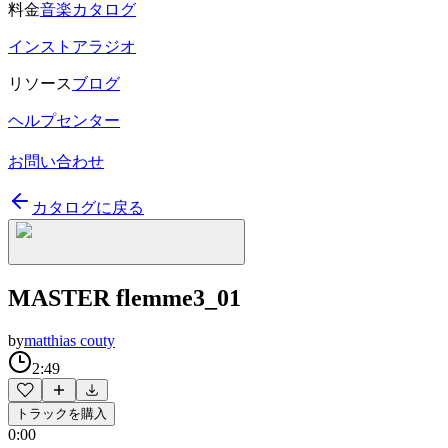
料金
音楽カタログ
インストアラジオ
リソース
ブログ
ヘルプセンター
お問い合わせ
カタログに戻る
MASTER flemme3_01
by
matthias couty
2:49
トラックを購入
0:00