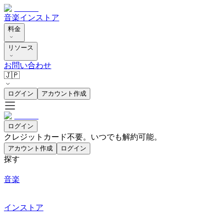
音楽
インストア
料金
リソース
お問い合わせ
🇯🇵
ログイン
アカウント作成
ログイン
クレジットカード不要。いつでも解約可能。
アカウント作成
ログイン
探す
音楽
インストア