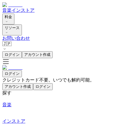
音楽
インストア
料金
リソース
お問い合わせ
🇯🇵
ログイン
アカウント作成
ログイン
クレジットカード不要。いつでも解約可能。
アカウント作成
ログイン
探す
音楽
インストア