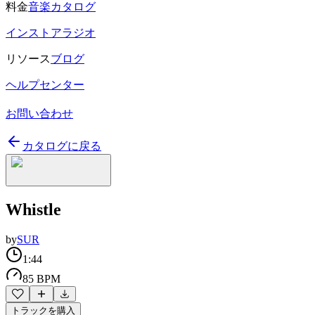
料金
音楽カタログ
インストアラジオ
リソース
ブログ
ヘルプセンター
お問い合わせ
カタログに戻る
Whistle
by
SUR
1:44
85 BPM
トラックを購入