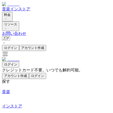
音楽
インストア
料金
リソース
お問い合わせ
🇯🇵
ログイン
アカウント作成
ログイン
クレジットカード不要。いつでも解約可能。
アカウント作成
ログイン
探す
音楽
インストア