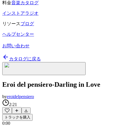
料金
音楽カタログ
インストアラジオ
リソース
ブログ
ヘルプセンター
お問い合わせ
カタログに戻る
Eroi del pensiero-Darling in Love
by
eroidelpensiero
2:21
トラックを購入
0:00