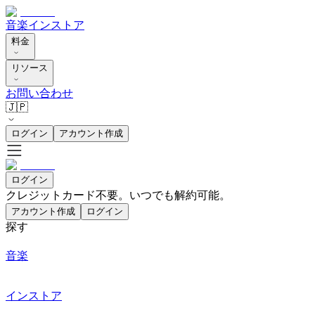
音楽
インストア
料金
リソース
お問い合わせ
🇯🇵
ログイン
アカウント作成
ログイン
クレジットカード不要。いつでも解約可能。
アカウント作成
ログイン
探す
音楽
インストア