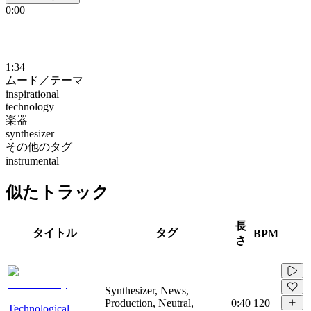
0:00
1:34
ムード／テーマ
inspirational
technology
楽器
synthesizer
その他のタグ
instrumental
似たトラック
長
タイトル
タグ
BPM
さ
Synthesizer, News,
Production, Neutral,
0:40
120
Technological