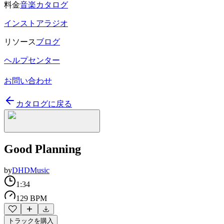
料金
音楽カタログ
インストアラジオ
リソース
ブログ
ヘルプセンター
お問い合わせ
カタログに戻る
Good Planning
by
DHDMusic
1:34
129 BPM
トラックを購入