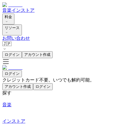
音楽
インストア
料金
リソース
お問い合わせ
🇯🇵
ログイン
アカウント作成
ログイン
クレジットカード不要。いつでも解約可能。
アカウント作成
ログイン
探す
音楽
インストア