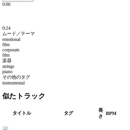
0:00
0:24
ムード／テーマ
emotional
film
corporate
film
楽器
strings
piano
その他のタグ
instrumental
似たトラック
長
タイトル
タグ
BPM
さ