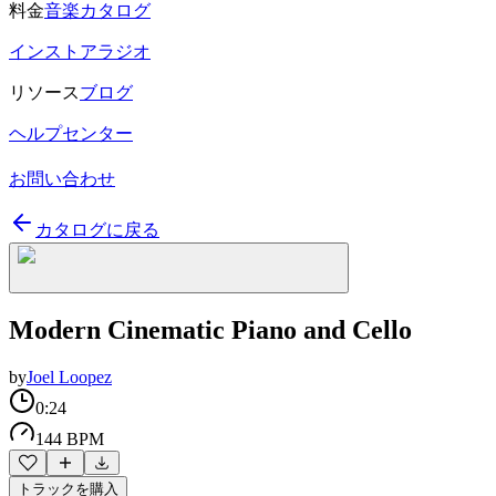
料金
音楽カタログ
インストアラジオ
リソース
ブログ
ヘルプセンター
お問い合わせ
カタログに戻る
Modern Cinematic Piano and Cello
by
Joel Loopez
0:24
144 BPM
トラックを購入