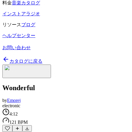
料金
音楽カタログ
インストアラジオ
リソース
ブログ
ヘルプセンター
お問い合わせ
カタログに戻る
Wonderful
by
Emorej
electronic
4:12
121 BPM