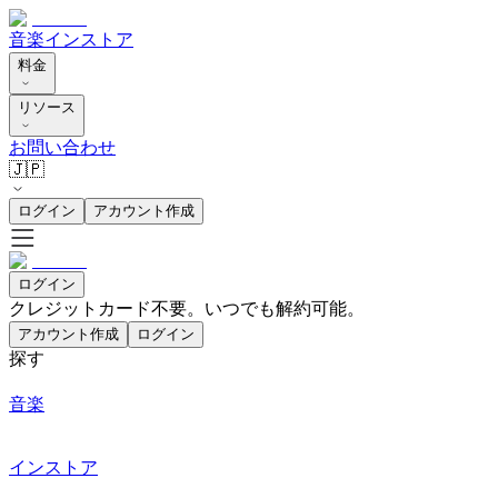
音楽
インストア
料金
リソース
お問い合わせ
🇯🇵
ログイン
アカウント作成
ログイン
クレジットカード不要。いつでも解約可能。
アカウント作成
ログイン
探す
音楽
インストア