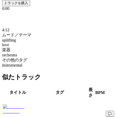
トラックを購入
0:00
4:12
ムード／テーマ
uplifting
love
楽器
orchestra
その他のタグ
instrumental
似たトラック
長
タイトル
タグ
BPM
さ