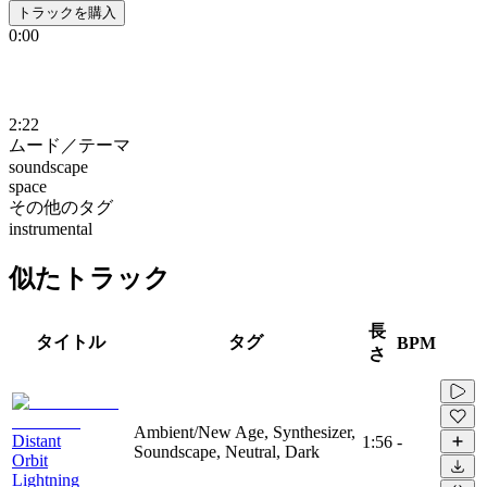
トラックを購入
0:00
2:22
ムード／テーマ
soundscape
space
その他のタグ
instrumental
似たトラック
長
タイトル
タグ
BPM
さ
Ambient/New Age, Synthesizer,
Distant
1:56
-
Soundscape, Neutral, Dark
Orbit
Lightning