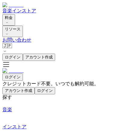
音楽
インストア
料金
リソース
お問い合わせ
🇯🇵
ログイン
アカウント作成
ログイン
クレジットカード不要。いつでも解約可能。
アカウント作成
ログイン
探す
音楽
インストア