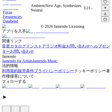
Ambient/New Age, Synthesizer,
3:21
-
Neutral
Focus
Frequencies
Databend
©
2026
Jamendo Licensing
アプリを入手
関連リンク
音楽カタログ
インストアラジオ
料金
お問い合わせ
ヘルプセン
ター
お問い合わせ
Jamendo
Jamendo for Artists
Jamendo Music
法的情報
利用規約
販売条件
プライバシーポリシー
クッキーポリシー
著
作権侵害について
フォローする