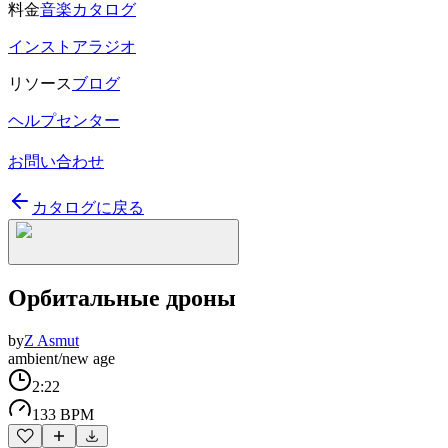
料金
音楽カタログ
インストアラジオ
リソース
ブログ
ヘルプセンター
お問い合わせ
カタログに戻る
Орбитальные дроны
by
Z Asmut
ambient/new age
2:22
133 BPM