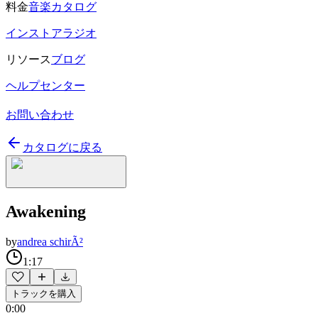
料金
音楽カタログ
インストアラジオ
リソース
ブログ
ヘルプセンター
お問い合わせ
カタログに戻る
Awakening
by
andrea schirÃ²
1:17
トラックを購入
0:00