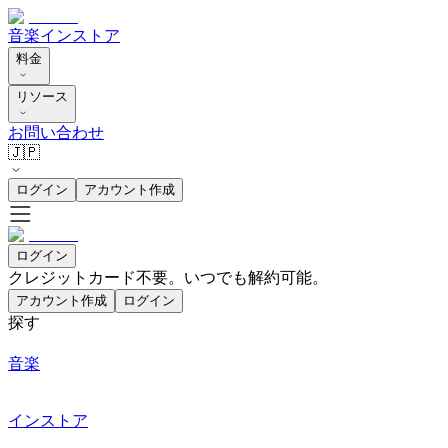
音楽
インストア
料金
リソース
お問い合わせ
🇯🇵
ログイン
アカウント作成
ログイン
クレジットカード不要。いつでも解約可能。
アカウント作成
ログイン
探す
音楽
インストア